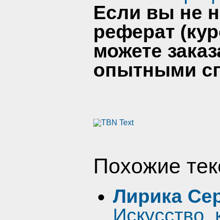
Если вы не 
реферат (кур
можете заказ
опытными сп
Похожие тек
Лирика Се
Искусство, 