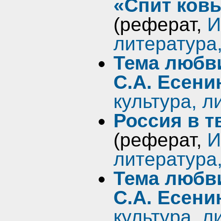
«Спит ков
(реферат,
И
литература
Тема любви
С.А. Есени
культура, л
Россия в т
(реферат,
И
литература
Тема любви
С.А. Есени
культура, л