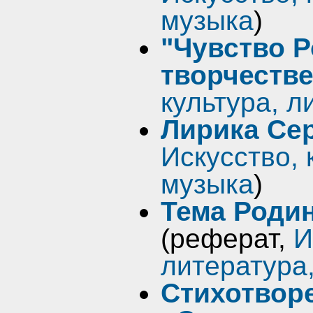
музыка
)
"Чувство Р
творчестве
культура, л
Лирика Се
Искусство, 
музыка
)
Тема Роди
(реферат,
И
литература
Стихотвор