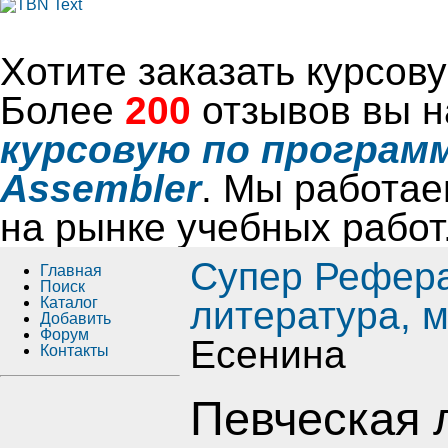
Хотите заказать курсо
Более
200
отзывов вы н
курсовую по программ
Assembler
. Мы работае
на рынке учебных работ
Супер Рефер
Главная
Поиск
Каталог
литература, 
Добавить
Форум
Есенина
Контакты
Певческая 