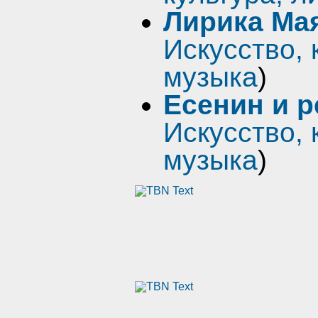
Лирика Ма
Искусство, 
музыка
)
Есенин и 
Искусство, 
музыка
)