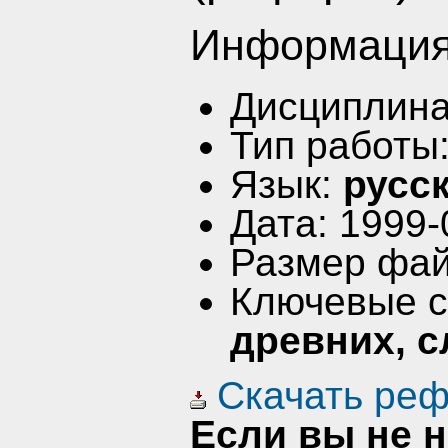
Информация
Дисциплин
Тип работы
Язык:
русс
Дата: 1999-
Размер фай
Ключевые 
древних, с
Скачать реф
Если вы не 