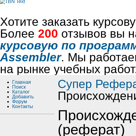
Хотите заказать курсо
Более
200
отзывов вы н
курсовую по программ
Assembler
. Мы работае
на рынке учебных работ
Супер Рефер
Главная
Поиск
Каталог
Происхождени
Добавить
Форум
Контакты
Происхожде
(реферат)