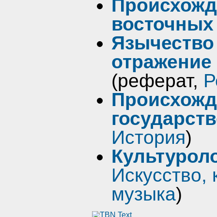
Происхожд
восточных
Язычество 
отражение 
(реферат,
Р
Происхожд
государст
История
)
Культурол
Искусство, 
музыка
)