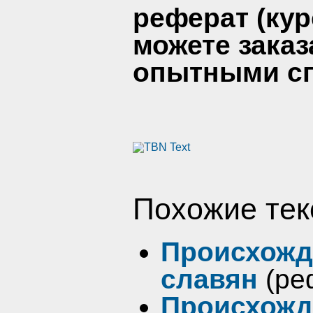
реферат (кур
можете заказ
опытными сп
Похожие тек
Происхожд
славян
(ре
Происхожд