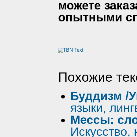
можете заказ
опытными сп
Похожие тек
Буддизм /У
языки, линг
Мессы: сл
Искусство, 