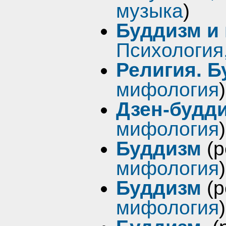
музыка
)
Буддизм и
Психология
Религия. 
мифология
)
Дзен-будд
мифология
)
Буддизм
(р
мифология
)
Буддизм
(р
мифология
)