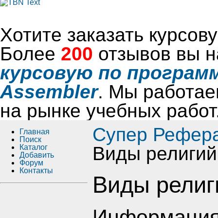
Хотите заказать курсо
Более
200
отзывов вы н
курсовую по программ
Assembler
. Мы работае
на рынке учебных работ
Супер Рефер
Главная
Поиск
Каталог
Виды религий
Добавить
Форум
Контакты
Виды религ
Информация