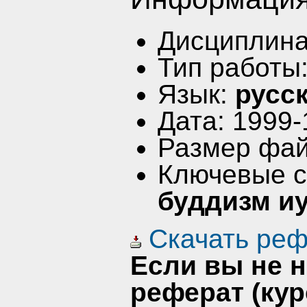
Дисциплин
Тип работы
Язык:
русс
Дата: 1999-
Размер фай
Ключевые 
буддизм и
Скачать реф
Если вы не 
реферат (кур