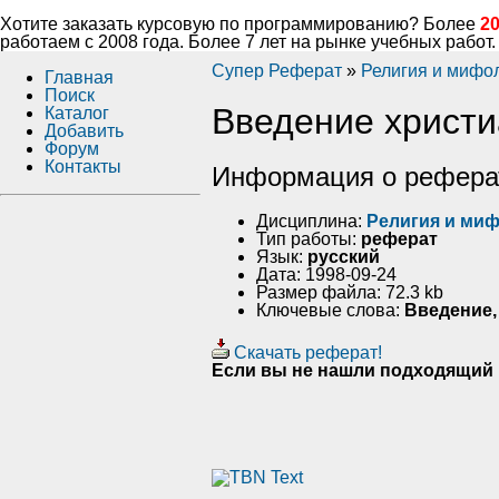
Хотите заказать курсовую по программированию? Более
2
работаем с 2008 года. Более 7 лет на рынке учебных работ.
Супер Реферат
»
Религия и мифо
Главная
Поиск
Введение христи
Каталог
Добавить
Форум
Контакты
Информация о рефера
Дисциплина:
Религия и ми
Тип работы:
реферат
Язык:
русский
Дата: 1998-09-24
Размер файла: 72.3 kb
Ключевые слова:
Введение,
Скачать реферат!
Если вы не нашли подходящий 