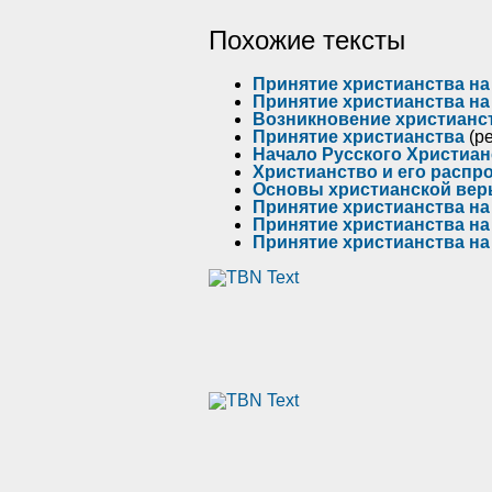
Похожие тексты
Принятие христианства на
Принятие христианства на 
Возникновение христианс
Принятие христианства
(р
Начало Русского Христиан
Христианство и его распр
Основы христианской ве
Принятие христианства на
Принятие христианства на
Принятие христианства на