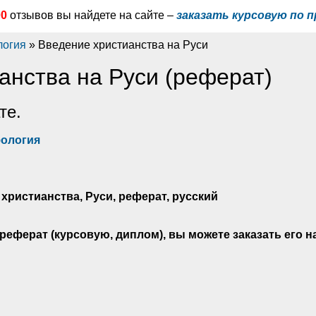
00
отзывов вы найдете на сайте –
заказать курсовую по п
логия
» Введение христианства на Руси
анства на Руси (реферат)
те.
фология
 христианства, Руси, реферат, русский
реферат (курсовую, диплом), вы можете заказать его