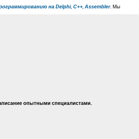
рограммированию на Delphi, C++, Assembler
. Мы
 написание опытными специалистами.