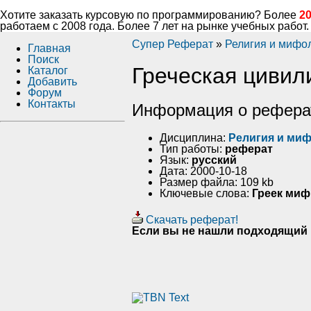
Хотите заказать курсовую по программированию? Более
2
работаем с 2008 года. Более 7 лет на рынке учебных работ.
Супер Реферат
»
Религия и мифо
Главная
Поиск
Греческая цивил
Каталог
Добавить
Форум
Контакты
Информация о рефера
Дисциплина:
Религия и ми
Тип работы:
реферат
Язык:
русский
Дата: 2000-10-18
Размер файла: 109 kb
Ключевые слова:
Греек миф
Скачать реферат!
Если вы не нашли подходящий 