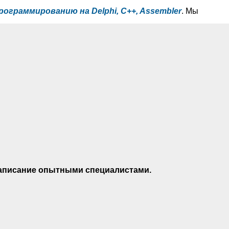
рограммированию на Delphi, C++, Assembler
. Мы
 написание опытными специалистами.