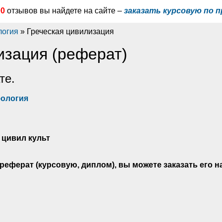
00
отзывов вы найдете на сайте –
заказать курсовую по п
логия
» Греческая цивилизация
изация (реферат)
те.
фология
 цивил культ
реферат (курсовую, диплом), вы можете заказать его