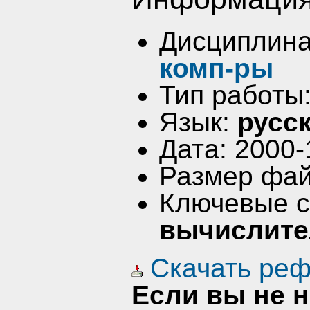
Дисциплин
комп-ры
Тип работы
Язык:
русс
Дата: 2000-
Размер фай
Ключевые 
вычислите
Скачать реф
Если вы не 