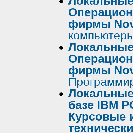
Локальные
Операцион
фирмы Nove
компьютеры
Локальные
Операцион
фирмы Nov
Программир
Локальные
базе IBM P
Курсовые 
техническ