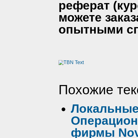
реферат (кур
можете заказ
опытными сп
Похожие тек
Локальные
Операцион
фирмы Nov