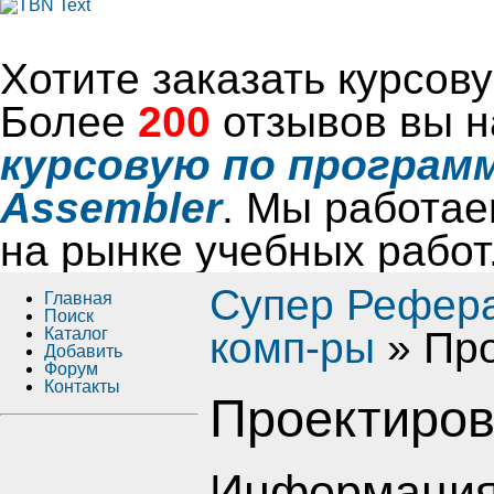
Хотите заказать курсо
Более
200
отзывов вы н
курсовую по программ
Assembler
. Мы работае
на рынке учебных работ
Супер Рефер
Главная
Поиск
Каталог
комп-ры
» Пр
Добавить
Форум
Контакты
Проектиров
Информация