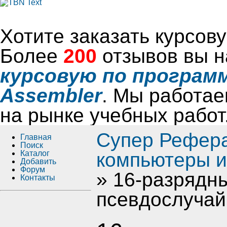
Хотите заказать курсо
Более
200
отзывов вы н
курсовую по программ
Assembler
. Мы работае
на рынке учебных работ
Супер Рефер
Главная
Поиск
Каталог
компьютеры и
Добавить
Форум
» 16-разрядн
Контакты
псевдослучай