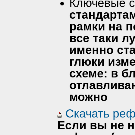
Ключевые 
стандартам
рамки на п
все таки л
именно ста
глюки изме
схеме: в б
отлавливаю
можно
Скачать реф
Если вы не 