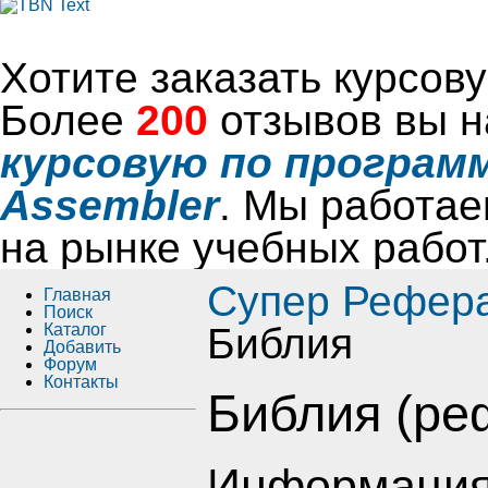
Хотите заказать курсо
Более
200
отзывов вы н
курсовую по программ
Assembler
. Мы работае
на рынке учебных работ
Супер Рефер
Главная
Поиск
Каталог
Библия
Добавить
Форум
Контакты
Библия (ре
Информация