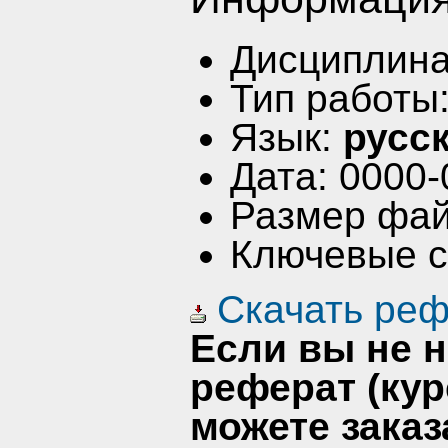
Дисциплин
Тип работы
Язык:
русс
Дата: 0000-
Размер фай
Ключевые 
Скачать реф
Если вы не 
реферат (кур
можете заказ