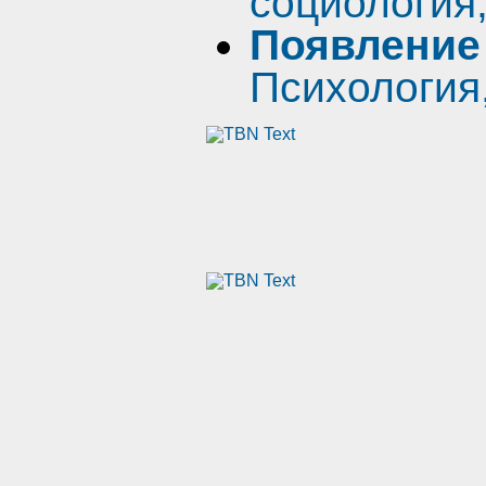
социология
Появление
Психология