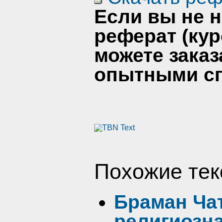
Если вы не 
реферат (кур
можете заказ
опытными сп
Похожие тек
Браман Ча
религиозн