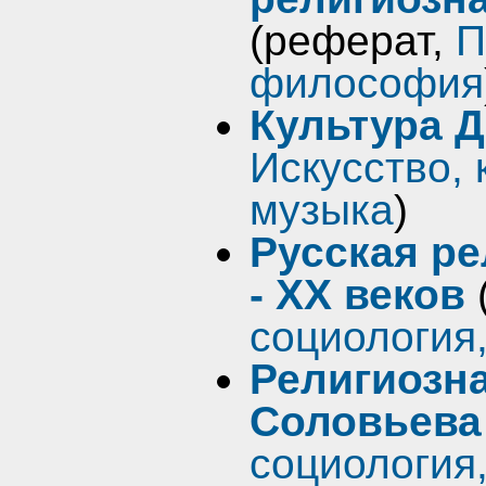
(реферат,
П
философия
Культура 
Искусство, 
музыка
)
Русская р
- XX веков
социология
Религиозн
Соловьева
социология