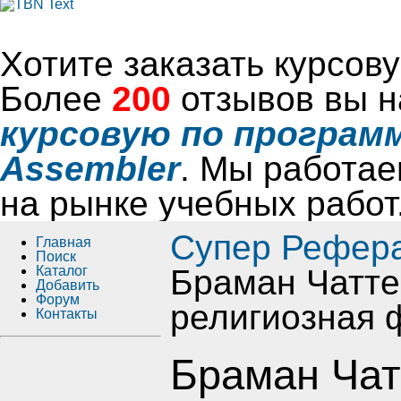
Хотите заказать курсо
Более
200
отзывов вы н
курсовую по программ
Assembler
. Мы работае
на рынке учебных работ
Супер Рефер
Главная
Поиск
Каталог
Браман Чатте
Добавить
Форум
религиозная 
Контакты
Браман Чат