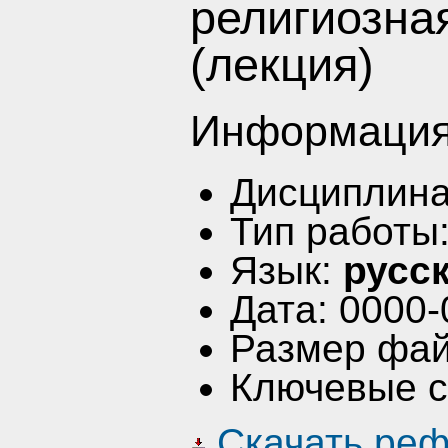
религиозна
(лекция)
Информация
Дисциплин
Тип работы
Язык:
русс
Дата: 0000-
Размер фай
Ключевые 
Скачать реф