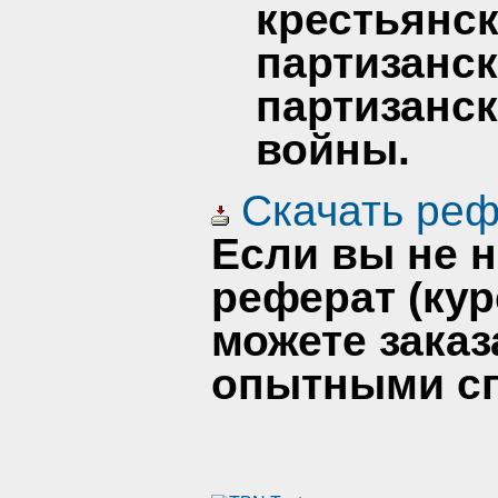
крестьянс
партизанск
партизанск
войны.
Скачать реф
Если вы не 
реферат (кур
можете заказ
опытными сп