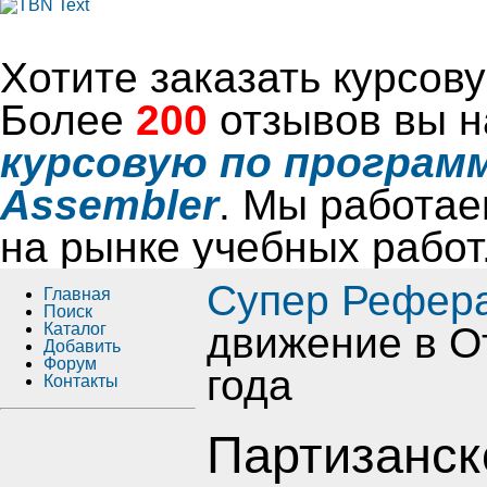
Хотите заказать курсо
Более
200
отзывов вы н
курсовую по программ
Assembler
. Мы работае
на рынке учебных работ
Супер Рефер
Главная
Поиск
Каталог
движение в О
Добавить
Форум
года
Контакты
Партизанск