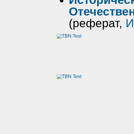
Отечествен
(реферат,
И