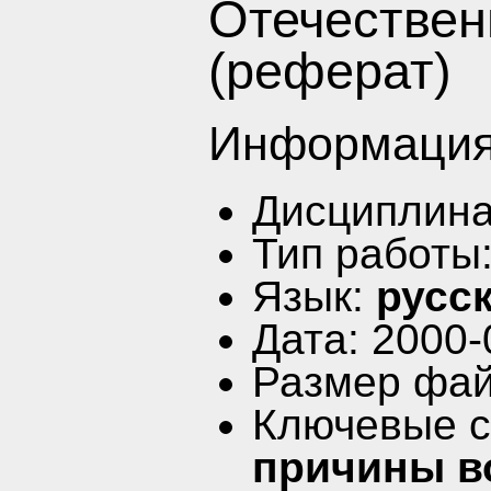
Отечествен
(реферат)
Информация
Дисциплин
Тип работы
Язык:
русс
Дата: 2000-
Размер фай
Ключевые 
причины в