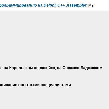
рограммированию на Delphi, C++, Assembler
. Мы
: на Карельском перешейке, на Онежско-Ладожском
 написание опытными специалистами.