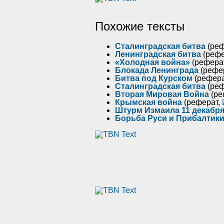
Похожие тексты
Сталинградская битва
(реф
Ленинградская битва
(рефе
«Холодная война»
(рефера
Блокада Ленинграда
(рефе
Битва под Курском
(рефера
Сталинградская битва
(реф
Вторая Мировая Война
(ре
Крымская война
(реферат,
Штурм Измаила 11 декабря
Борьба Руси и Прибалтики