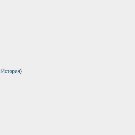
,
История
)