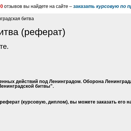
00
отзывов вы найдете на сайте –
заказать курсовую по п
градская битва
итва (реферат)
те.
енных действий под Ленинградом. Оборона Ленинграда
Ленинградской битвы".
реферат (курсовую, диплом), вы можете заказать его