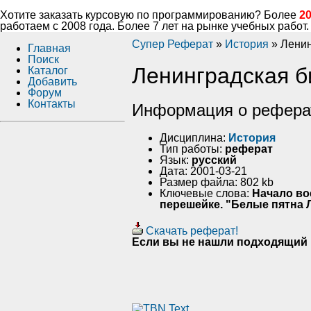
Хотите заказать курсовую по программированию? Более
2
работаем с 2008 года. Более 7 лет на рынке учебных работ.
Супер Реферат
»
История
» Ленин
Главная
Поиск
Ленинградская б
Каталог
Добавить
Форум
Контакты
Информация о рефера
Дисциплина:
История
Тип работы:
реферат
Язык:
русский
Дата: 2001-03-21
Размер файла: 802 kb
Ключевые слова:
Начало во
перешейке. "Белые пятна 
Скачать реферат!
Если вы не нашли подходящий 