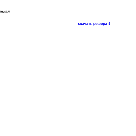
ижная
скачать реферат!