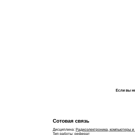
Если вы н
Сотовая связь
Дисциплина:
Радиоэлектроника, компьютеры и
Тип работы: реферат