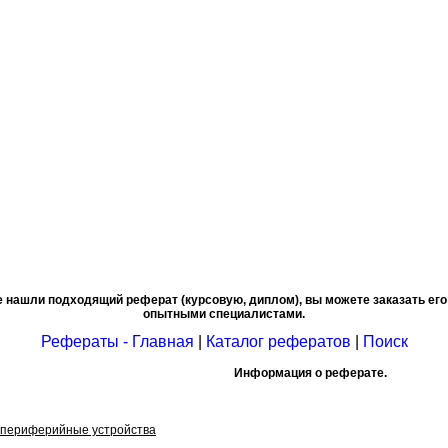
е нашли подходящий реферат (курсовую, диплом), вы можете заказать его
опытными специалистами.
Рефераты - Главная
|
Каталог рефератов
|
Поиск
Информация о реферате.
 периферийные устройства