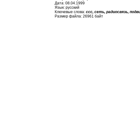
Дата: 08.04.1999
Язык: русский
Ключевые слова:
ссс, сеть, радиосвязь, подв
Размер файла: 26961 байт