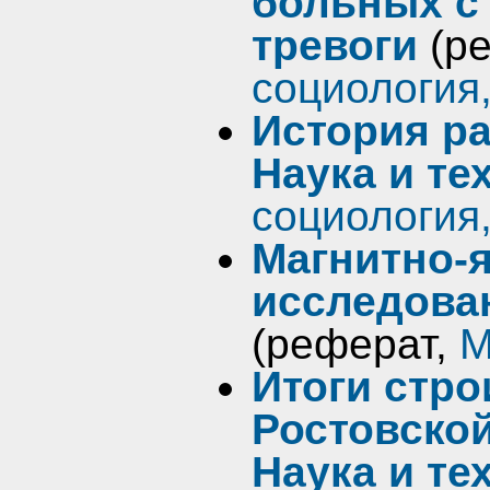
больных с
тревоги
(р
социология
История ра
Наука и те
социология
Магнитно-
исследова
(реферат,
М
Итоги стро
Ростовской
Наука и те