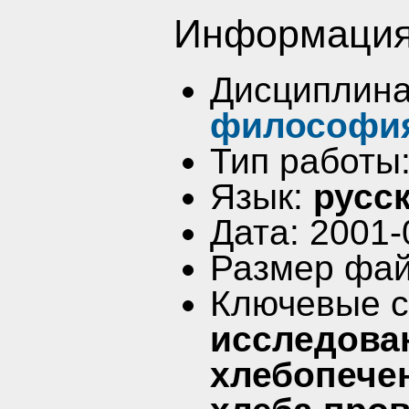
Информация
Дисциплин
философи
Тип работы
Язык:
русс
Дата: 2001-
Размер фай
Ключевые 
исследова
хлебопече