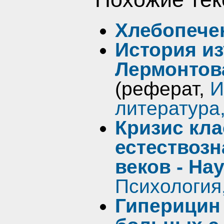
Хлебопече
История и
Лермонтов
(реферат,
И
литература
Кризис кла
естествозн
веков - На
Психология
Гиперицин 