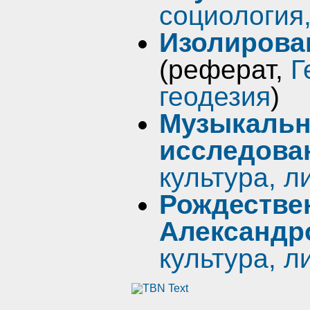
социология
Изолирова
(реферат,
Г
геодезия
)
Музыкальн
исследова
культура, л
Рождестве
Александр
культура, л