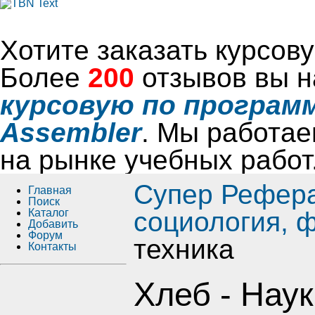
Хотите заказать курсо
Более
200
отзывов вы н
курсовую по программ
Assembler
. Мы работае
на рынке учебных работ
Супер Рефер
Главная
Поиск
Каталог
социология, 
Добавить
Форум
техника
Контакты
Хлеб - Наук