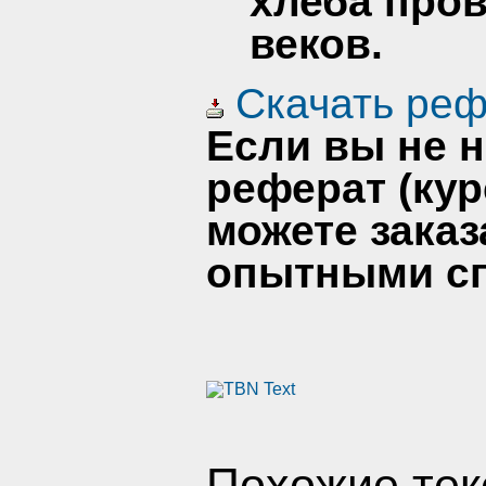
хлеба пров
веков.
Скачать реф
Если вы не 
реферат (кур
можете заказ
опытными сп
Похожие тек