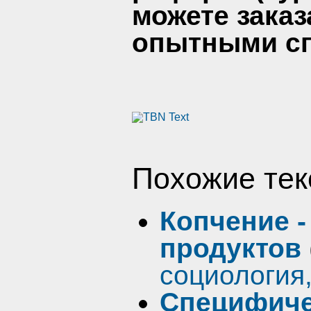
можете заказ
опытными сп
Похожие тек
Копчение -
продуктов
социология
Специфиче