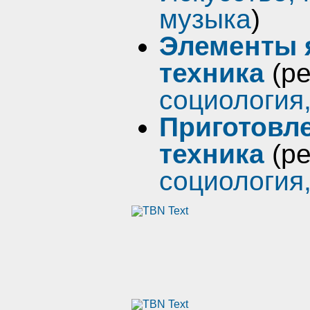
музыка
)
Элементы я
техника
(р
социология
Приготовле
техника
(р
социология