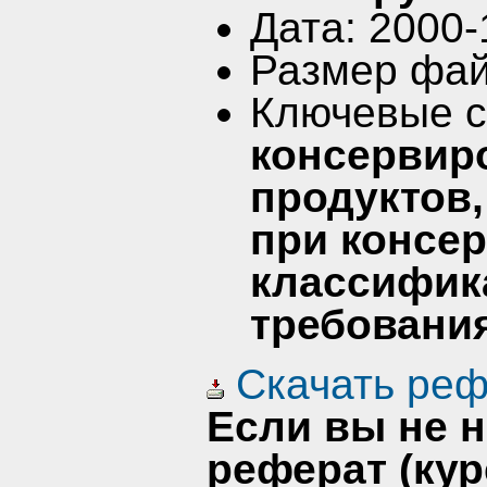
Дата: 2000-
Размер фай
Ключевые 
консервир
продуктов,
при консе
классифик
требования
Скачать реф
Если вы не 
реферат (кур