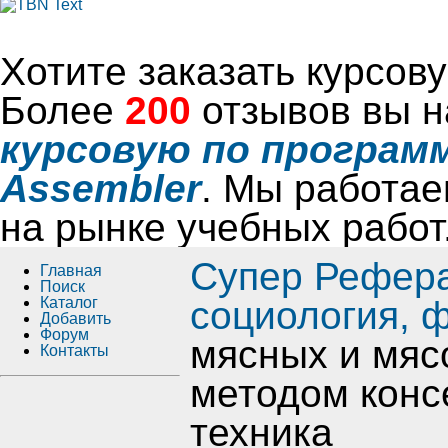
Хотите заказать курсо
Более
200
отзывов вы н
курсовую по программ
Assembler
. Мы работае
на рынке учебных работ
Супер Рефер
Главная
Поиск
Каталог
социология, 
Добавить
Форум
мясных и мяс
Контакты
методом конс
техника