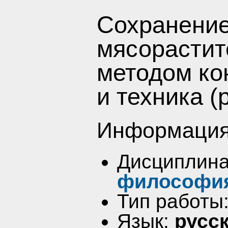
Сохранение
мясорастит
методом ко
и техника (
Информация
Дисциплин
философи
Тип работы
Язык:
русс