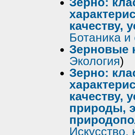
Зерно: кл
характерис
качеству, 
Ботаника и 
Зерновые 
Экология
)
Зерно: кл
характерис
качеству, 
природы, э
природопо
Искусство, 