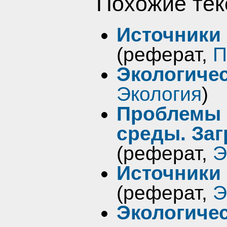
Похожие тек
Источники 
(реферат,
П
Экологиче
Экология
)
Проблемы 
среды. За
(реферат,
Э
Источники 
(реферат,
Э
Экологиче