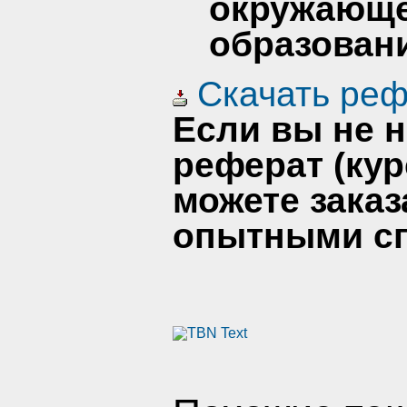
окружающе
образован
Скачать реф
Если вы не 
реферат (кур
можете заказ
опытными сп