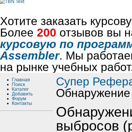
Хотите заказать курсо
Более
200
отзывов вы н
курсовую по программ
Assembler
. Мы работае
на рынке учебных работ
Супер Рефер
Главная
Поиск
Каталог
Обнаружение
Добавить
Форум
Контакты
Обнаружен
выбросов (