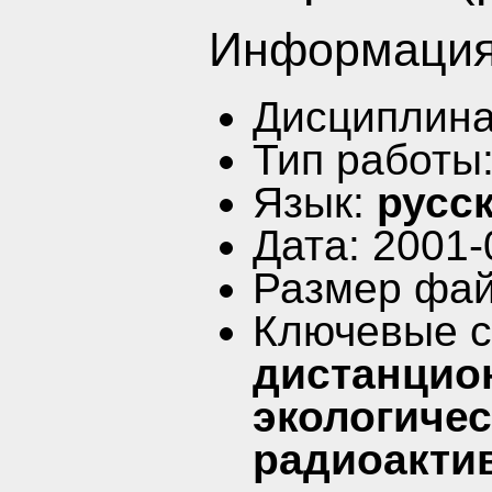
Информация
Дисциплин
Тип работы
Язык:
русс
Дата: 2001-
Размер фай
Ключевые 
дистанцио
экологичес
радиоактив