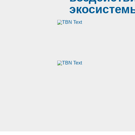
экосистем