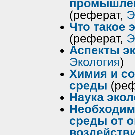
промышле
(реферат,
Э
Что такое 
(реферат,
Э
Аспекты э
Экология
)
Химия и с
среды
(реф
Наука экол
Необходим
среды от 
воздейств