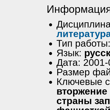
Информация
Дисциплин
литература
Тип работы
Язык:
русс
Дата: 2001-
Размер фай
Ключевые 
вторжение 
страны за