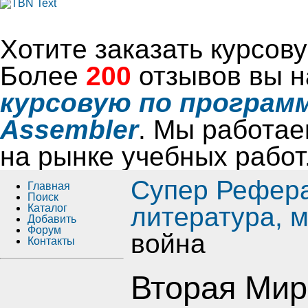
Хотите заказать курсо
Более
200
отзывов вы н
курсовую по программ
Assembler
. Мы работае
на рынке учебных работ
Супер Рефер
Главная
Поиск
Каталог
литература, 
Добавить
Форум
война
Контакты
Вторая Мир