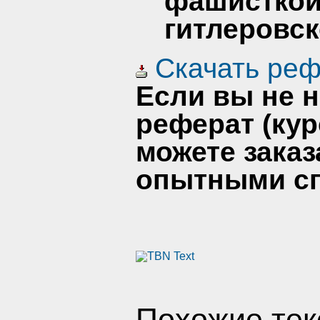
фашисткой
гитлеровск
Скачать реф
Если вы не 
реферат (кур
можете заказ
опытными сп
Похожие тек