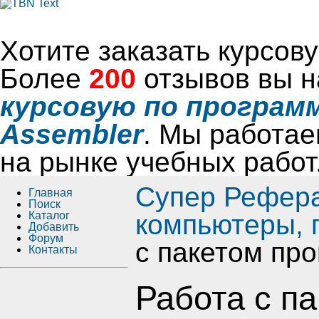
Хотите заказать курсо
Более
200
отзывов вы н
курсовую по программ
Assembler
. Мы работае
на рынке учебных работ
Супер Рефер
Главная
Поиск
Каталог
компьютеры, 
Добавить
Форум
с пакетом пр
Контакты
Работа с п