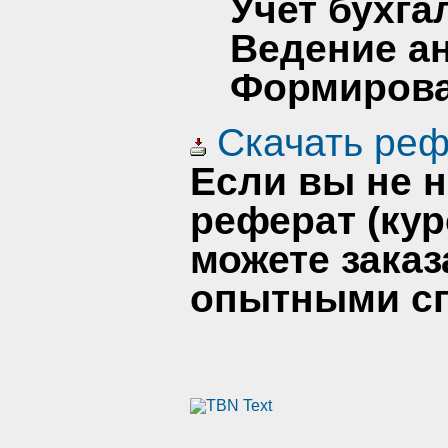
Учет бухга
Ведение ан
Формирова
Скачать реф
Если вы не 
реферат (кур
можете заказ
опытными сп