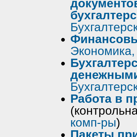
документо
бухгалтерс
Бухгалтерск
Финансовы
Экономика,
Бухгалтерс
денежными
Бухгалтерск
Работа в п
(контрольн
комп-ры
)
Пакеты пр