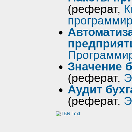
(реферат,
К
программи
Автоматиз
предприят
Программир
Значение 
(реферат,
Э
Аудит бухг
(реферат,
Э