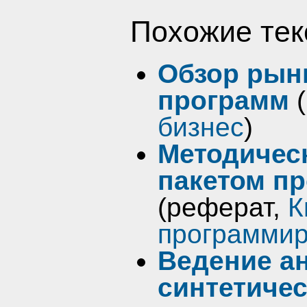
Похожие тек
Обзор рын
программ
(
бизнес
)
Методическ
пакетом пр
(реферат,
К
программи
Ведение ан
синтетичес