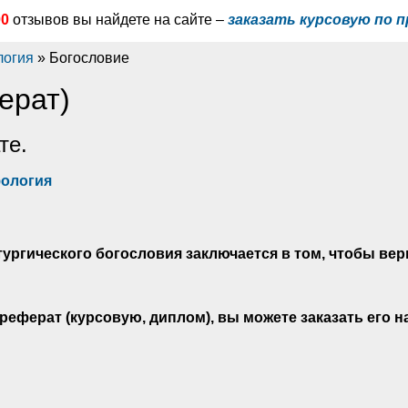
00
отзывов вы найдете на сайте –
заказать курсовую по п
логия
» Богословие
ерат)
те.
фология
тургического богословия заключается в том, чтобы ве
реферат (курсовую, диплом), вы можете заказать его