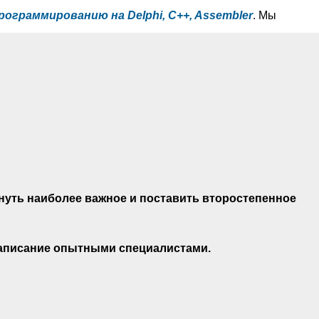
рограммированию на Delphi, C++, Assembler
. Мы
рнуть наиболее важное и поставить второстепенное
 написание опытными специалистами.