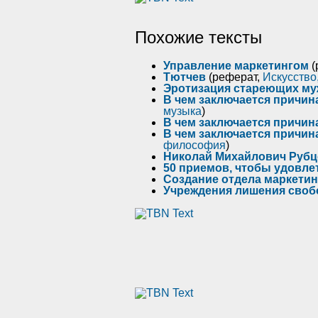
Похожие тексты
Управление маркетингом
(
Тютчев
(реферат,
Искусство,
Эротизация стареющих м
В чем заключается причи
музыка
)
В чем заключается причи
В чем заключается причи
философия
)
Николай Михайлович Руб
50 приемов, чтобы удовле
Создание отдела маркетин
Учреждения лишения своб