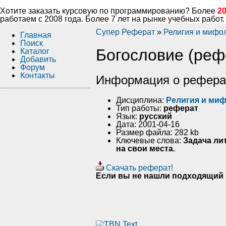
Хотите заказать курсовую по программированию? Более
2
работаем с 2008 года. Более 7 лет на рынке учебных работ.
Супер Реферат
»
Религия и мифо
Главная
Поиск
Богословие (реф
Каталог
Добавить
Форум
Контакты
Информация о рефера
Дисциплина:
Религия и ми
Тип работы:
реферат
Язык:
русский
Дата: 2001-04-16
Размер файла: 282 kb
Ключевые слова:
Задача ли
на свои места.
Скачать реферат!
Если вы не нашли подходящий 