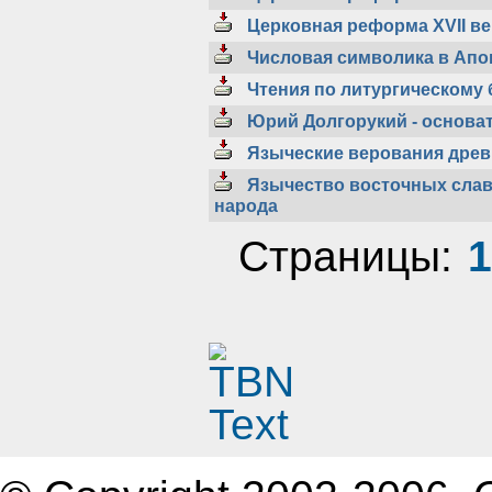
Церковная реформа XVII ве
Числовая символика в Апо
Чтения по литургическому
Юрий Долгорукий - основа
Языческие верования древ
Язычество восточных славя
народа
Страницы:
1