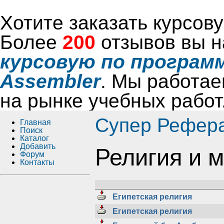
Хотите заказать курсо
Более
200
отзывов вы н
курсовую по программ
Assembler
. Мы работае
на рынке учебных работ
Супер Рефер
Главная
Поиск
Каталог
Добавить
Религия и 
Форум
Контакты
Египетская религия
Египетская религия