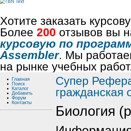
Хотите заказать курсо
Более
200
отзывов вы н
курсовую по программ
Assembler
. Мы работае
на рынке учебных работ
Супер Рефер
Главная
Поиск
Каталог
гражданская 
Добавить
Форум
Контакты
Биология (
Информация