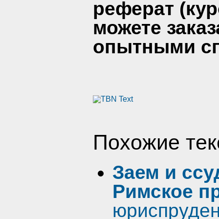
реферат (кур
можете заказ
опытными сп
Похожие тек
Заем и ссу
Римское п
юриспруде