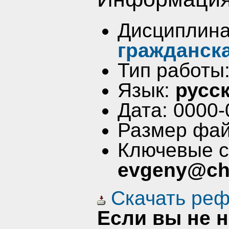
Дисциплин
гражданск
Тип работы
Язык:
русс
Дата: 0000-
Размер фай
Ключевые 
evgeny@che
Скачать реф
Если вы не 