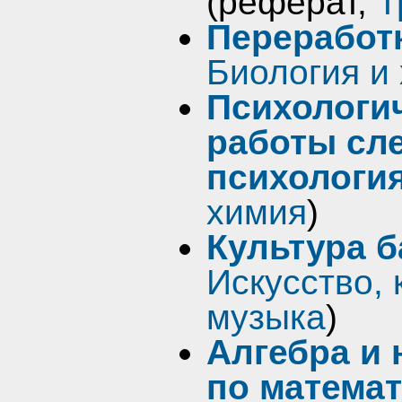
(реферат,
Т
Переработ
Биология и
Психологи
работы сл
психологи
химия
)
Культура б
Искусство, 
музыка
)
Алгебра и 
по математ