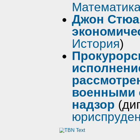
Математика
Джон Стюа
экономиче
История
)
Прокурорск
исполнени
рассмотре
военными 
надзор
(ди
юриспруде