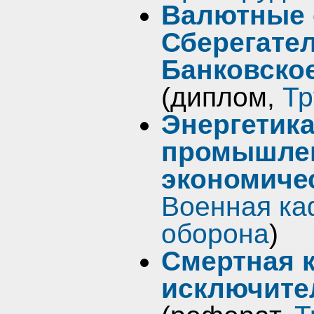
Валютные 
Сберегател
Банковское
(диплом,
Тр
Энергетика
промышлен
экономиче
Военная ка
оборона
)
Смертная к
исключите