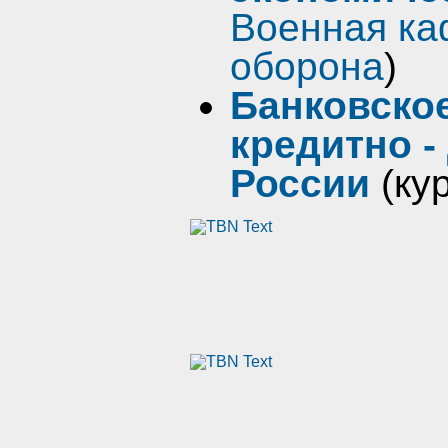
Военная ка
оборона
)
Банковско
кредитно -
России
(ку