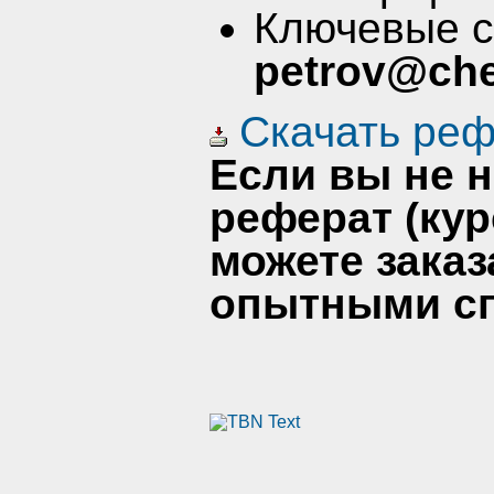
Ключевые 
petrov@che
Скачать реф
Если вы не 
реферат (кур
можете заказ
опытными сп