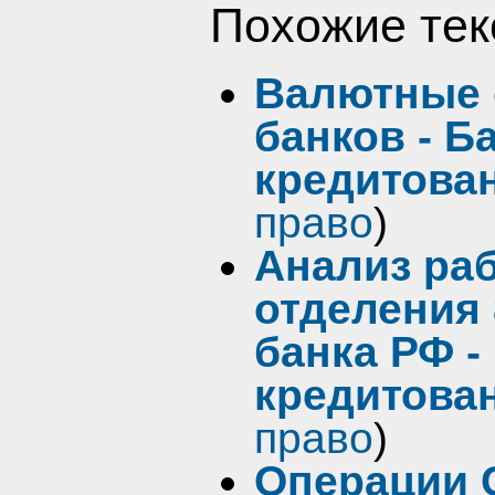
Похожие тек
Валютные 
банков - Б
кредитова
право
)
Анализ раб
отделения 
банка РФ -
кредитова
право
)
Операции 