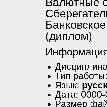
Валютные 
Сберегател
Банковское
(диплом)
Информация
Дисциплин
Тип работы
Язык:
русс
Дата: 0000-
Размер фай