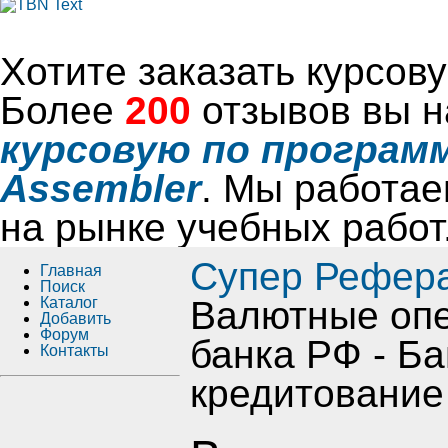
Хотите заказать курсо
Более
200
отзывов вы н
курсовую по программ
Assembler
. Мы работае
на рынке учебных работ
Супер Рефер
Главная
Поиск
Каталог
Валютные опе
Добавить
Форум
банка РФ - Ба
Контакты
кредитование