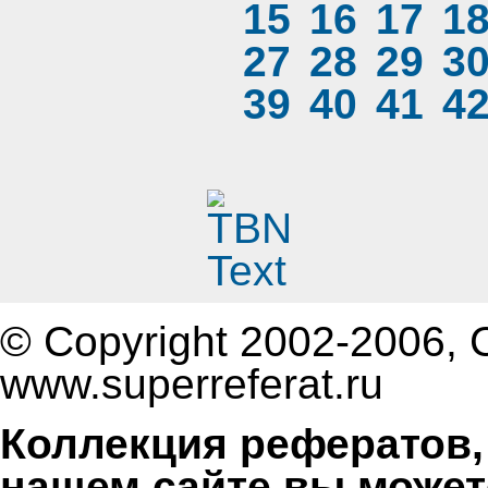
15
16
17
1
27
28
29
3
39
40
41
4
© Copyright 2002-2006, 
www.superreferat.ru
Коллекция рефератов,
нашем сайте вы может