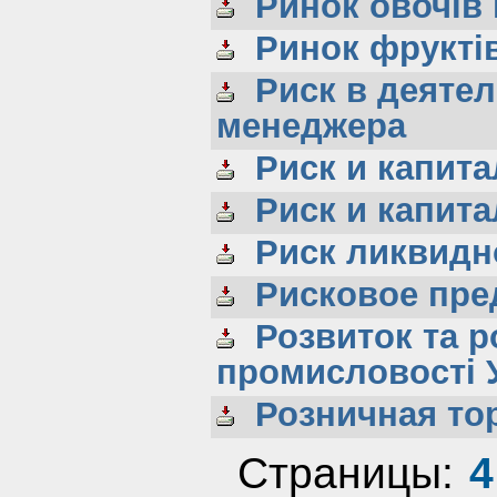
Ринок овочів 
Ринок фруктів 
Риск в деятел
менеджера
Риск и капита
Риск и капита
Риск ликвидн
Рисковое пре
Розвиток та р
промисловості 
Розничная то
Страницы:
4