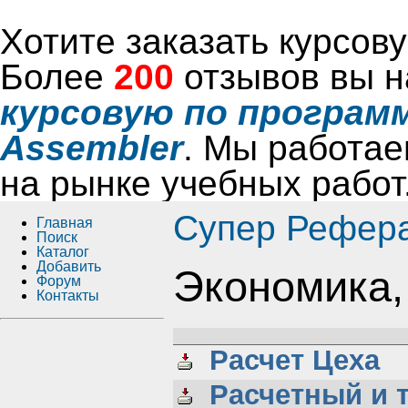
Хотите заказать курсо
Более
200
отзывов вы н
курсовую по программ
Assembler
. Мы работае
на рынке учебных работ
Супер Рефер
Главная
Поиск
Каталог
Добавить
Экономика,
Форум
Контакты
Расчет Цеха
Расчетный и т