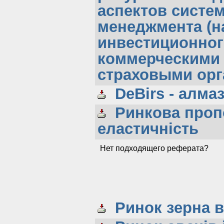
аспектов систе
менеджмента (н
инвестиционног
коммерческими 
страховыми орг
DeBirs - алма
Ринкова пропо
еластичність
Нет подходящего реферата?
Ринок зерна в