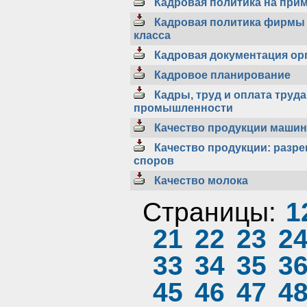
Кадровая политика на при
Кадровая политика фирмы 
класса
Кадровая документация ор
Кадровое планирование
Кадры, труд и оплата труда
промышленности
Качество продукции машин
Качество продукции: разр
споров
Качество молока
Страницы:
1
21
22
23
2
33
34
35
3
45
46
47
4