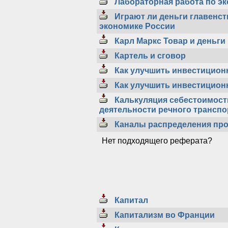
Лабораторная работа по эк
Играют ли деньги главенс
экономике России
Карл Маркс Товар и деньги
Картель и сговор
Как улучшить инвестицион
Как улучшить инвестицион
Калькуляция себестоимости
деятельности речного транспо
Каналы распределения пр
Нет подходящего реферата?
Капитал
Капитализм во Франции