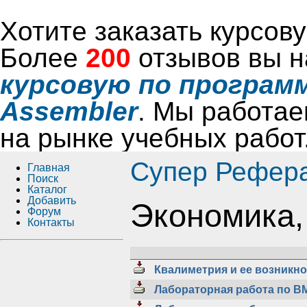
Хотите заказать курсо
Более
200
отзывов вы н
курсовую по программ
Assembler
. Мы работае
на рынке учебных работ
Супер Рефер
Главная
Поиск
Каталог
Добавить
Экономика,
Форум
Контакты
Квалиметрия и ее возникн
Лабораторная работа по В